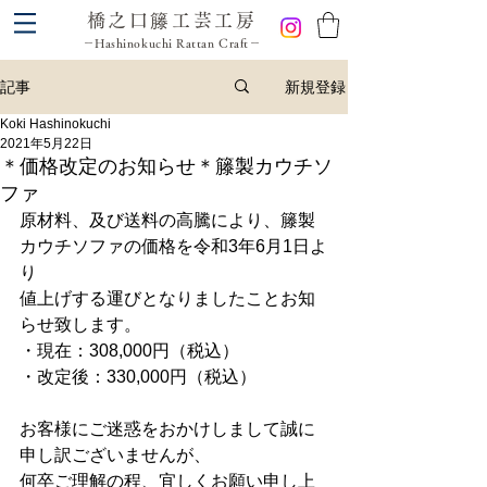
橋之口籐工芸工房
－Hashinokuchi Rattan Craft－
新規登録
記事
Koki Hashinokuchi
2021年5月22日
＊価格改定のお知らせ＊籐製カウチソ
ファ
原材料、及び送料の高騰により、籐製
カウチソファの価格を令和3年6月1日よ
り
値上げする運びとなりましたことお知
らせ致します。
・現在：308,000円（税込）
・改定後：330,000円（税込）
お客様にご迷惑をおかけしまして誠に
申し訳ございませんが、
何卒ご理解の程、宜しくお願い申し上