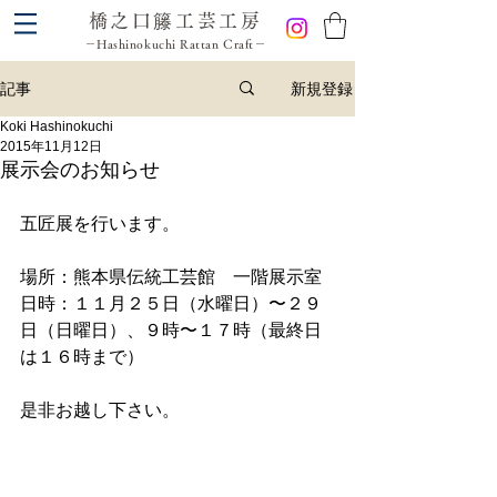
橋之口籐工芸工房
－Hashinokuchi Rattan Craft－
新規登録
記事
Koki Hashinokuchi
2015年11月12日
展示会のお知らせ
五匠展を行います。 
場所：熊本県伝統工芸館　一階展示室 
日時：１１月２５日（水曜日）〜２９
日（日曜日）、９時〜１７時（最終日
は１６時まで） 
是非お越し下さい。 