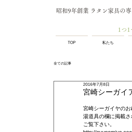
昭和9年創業 ラタン家具の
​1
TOP
私たち
全ての記事
2016年7月8日
宮崎シーガイ
宮崎シーガイヤのお
湯道具の欄に掲載さ
ご覧下さい。