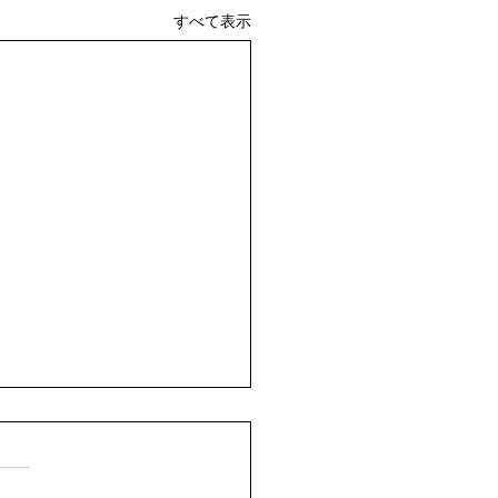
すべて表示
ています。
せん