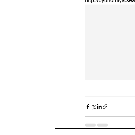
http://oyunomiya.sea