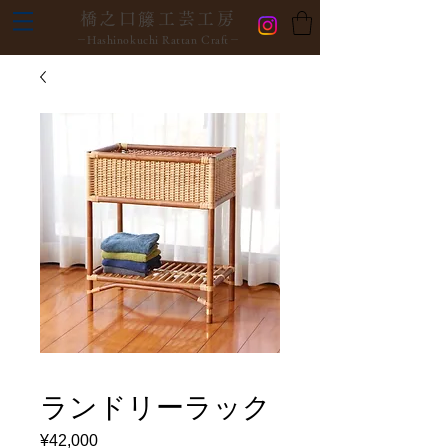
橋之口籐工芸工房
－Hashinokuchi Rattan Craft－
ランドリーラック
¥42,000
価