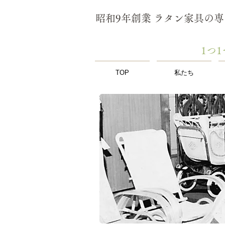
昭和9年創業 ラタン家具の
​1
TOP
私たち