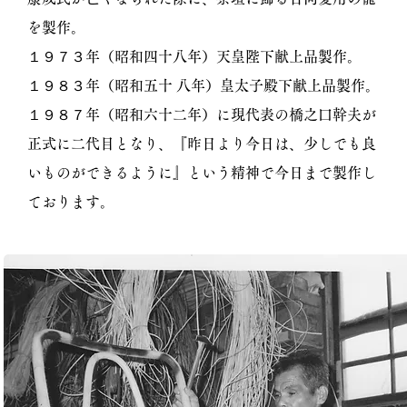
を製作。
１９７３年（昭和四十八年）天皇陛下献上品製作。
１９８３年（昭和五十 八年）皇太子殿下献上品製作。
１９８７年（昭和六十二年）に現代表の橋之口幹夫が
正式に二代目となり、『昨日より今日は、少しでも良
いものができるように』という精神で今日まで製作し
ております。