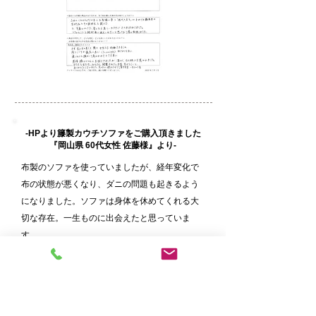
-HPより籐製カウチソファをご購入頂きました
『岡山県 60代女性 佐藤様』より-
布製のソファを使っていましたが、経年変化で
布の状態が悪くなり、ダニの問題も起きるよう
になりました。ソファは身体を休めてくれる大
切な存在。一生ものに出会えたと思っていま
す。
​ まだ届いたばかりですが、この暑い時期を快
適に乗り切れそうです。冬のしつらえは思考中
です。