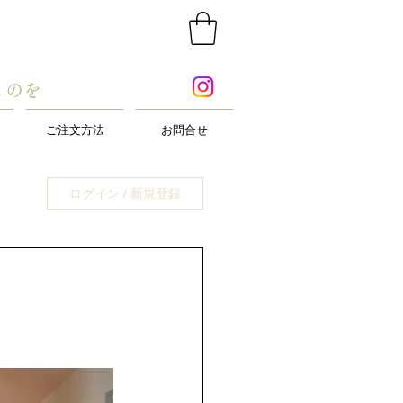
ものを
ご注文方法
お問合せ
ログイン / 新規登録