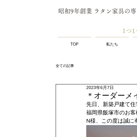
昭和9年創業 ラタン家具の
​1
TOP
私たち
全ての記事
2023年6月7日
＊オーダーメ
先日、新築戸建て住
福岡県飯塚市のお客
N様、この度は誠に