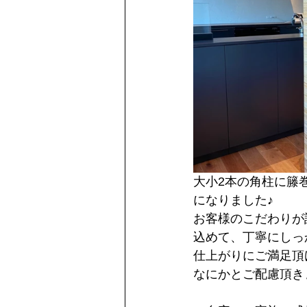
大小2本の角柱に籐
になりました♪
お客様のこだわりが
込めて、丁寧にしっ
仕上がりにご満足頂
なにかとご配慮頂き