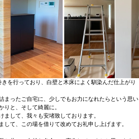
巻きを行っており、白壁と木床によく馴染んだ仕上がり
詰まったご自宅に、少しでもお力になれたらという思い
かりと、そして綺麗に。
けまして、我々も安堵致しております。
まして、この場を借りて改めてお礼申し上げます。