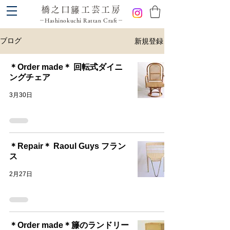
橋之口籐工芸工房
－Hashinokuchi Rattan Craft－
新規登録
ブログ
＊Order made＊ 回転式ダイニ
ングチェア
3月30日
＊Repair＊ Raoul Guys フラン
ス
2月27日
＊Order made＊籐のランドリー