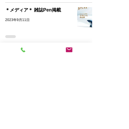
＊メディア＊ 雑誌Pen掲載
2023年9月11日
＊オーダーメイド＊ 柱の籐巻き
製作（飯塚市）
2023年6月7日
＊展示会のお知らせ＊ 熊本県伝統工芸館
2023年4月18日