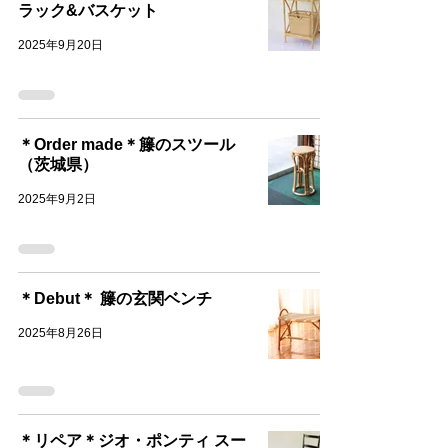
ラック&バスケット
2025年9月20日
＊Order made＊籐のスツール
（茨城県）
2025年9月2日
＊Debut＊ 籐の玄関ベンチ
2025年8月26日
＊リペア＊ジオ・ポンティ スー