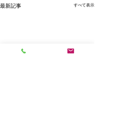
すべて表示
最新記事
コメント
0.0 / 5（0）