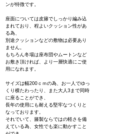
ンが特徴です。
座面については皮籐でしっかり編み込
まれており、程よいクッション性があ
る為、
別途クッションなどの敷物は必要あり
ません。
もちろん冬場は座布団やムートンなど
お敷き頂ければ、より一層快適にご使
用になれます。
サイズは幅200ｃｍの為、お一人でゆっ
くり横たわったり、また大人3まで同時
に座ることができ、
長年の使用にも耐える堅牢なつくりと
なっております。
それでいて、籐製ならではの軽さを備
えている為、女性でも楽に動かすこと
ができ、