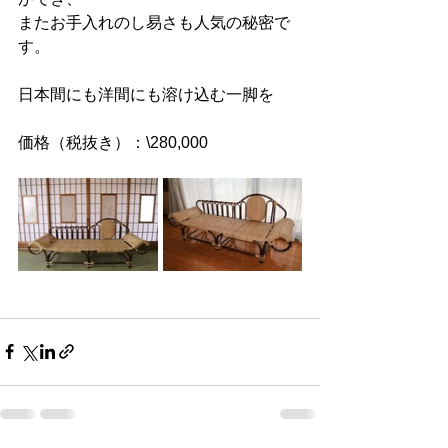
またお手入れのし易さも人気の秘密で
す。
日本間にも洋間にも溶け込む一脚を
価格（税抜き）：\280,000