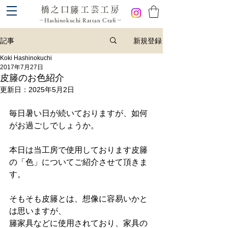
橋之口籐工芸工房
－Hashinokuchi Rattan Craft－
新規登録
記事
Koki Hashinokuchi
2017年7月27日
皮籐のお色紹介
更新日：
2025年5月2日
毎日暑い日が続いておりますが、如何
がお過ごしでしょうか。
本日は当工房で使用しております皮籐
の「色」についてご紹介させて頂きま
す。
そもそも皮籐とは、想像に容易いかと
は思いますが、
籐家具などに使用されており、家具の