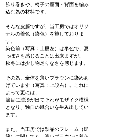
飾り巻きや、椅子の座面・背面を編み
込む為の材料です。
そんな皮籐ですが、当工房ではオリジ
ナルの着色（染色）を施しておりま
す。
染色前（写真：上段左）は単色で、夏
っぽさを感じることは出来ますが、
秋冬には少し物足りなさを感じます。
その為、全体を薄いブラウンに染めあ
げています（写真：上段右）。これに
よって更には、
節目に濃淡が出てそれがモザイク模様
となり、独自の風合いを生み出してい
ます。
また、当工房では製品のフレーム（民
籐）に関しても、濃いブラウンに着色