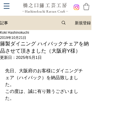
橋之口籐工芸工房
－Hashinokuchi Rattan Craft－
新規登録
記事
Koki Hashinokuchi
2019年10月21日
籐製ダイニング ハイバックチェアを納
品させて頂きました（大阪府Y様）
更新日：
2025年5月1日
先日、大阪府のお客様にダイニングチ
ェア（ハイバック）を納品致しまし
た。
この度は、誠に有り難うございまし
た。