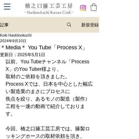
橋之口籐工芸工房
－Hashinokuchi Rattan Craft－
新規登録
記事
Koki Hashinokuchi
2024年9月10日
＊Media＊ You Tube「Process X」
更新日：
2025年5月1日
以前、You Tubeチャンネル「Process 
X」のYou Tuber様より、
取材のご依頼を頂きました。
Process Xでは、日本を中心とした幅広
い製造業のまさにプロセスに
焦点を絞り、あるモノの製造（製作）
工程を一連の動画で紹介しておりま
す。
今回、橋之口籐工芸工房では、籐製ロ
ッキングホースの取材依頼を頂き、